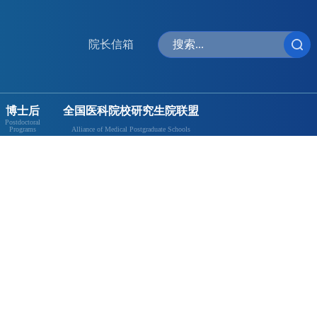
院长信箱
博士后
全国医科院校研究生院联盟
Postdoctoral
Programs
Alliance of Medical Postgraduate Schools