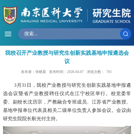
我校召开产业教授与研究生创新实践基地申报遴选会
议
发布者：张晓晨
发布时间：2026-04-07
浏览次数：
765
3
月
31
日，我校产业教授与研究生创新实践基地申报遴
选会议暨省产业教授聘任仪式
在江宁校区举行
。校党委常
委、副校长沈历宗，产教融合专班成员、江苏省产业教授、
基地申报单位代表及相关二级单位负责人参加会议。
会议由
研究生院院长靳光付主持。