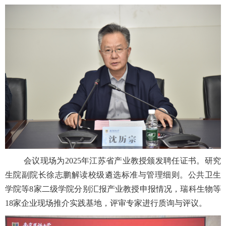
会议现场为
2025
年江苏省产业教授颁发聘任证书。
研究
生院副院长徐志鹏解读
校级遴选标准与管理细则。公共卫生
学院等
8
家二级学院分别汇报产业教授申报情况，瑞科生物等
18
家企业现场推介实践基地，评审专家进行质询与评议。