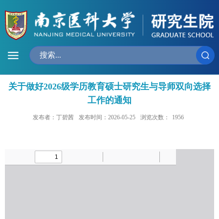
关于做好2026级学历教育硕士研究生与导师双向选择
工作的通知
发布者：丁碧茜
发布时间：2026-05-25
浏览次数：
1956