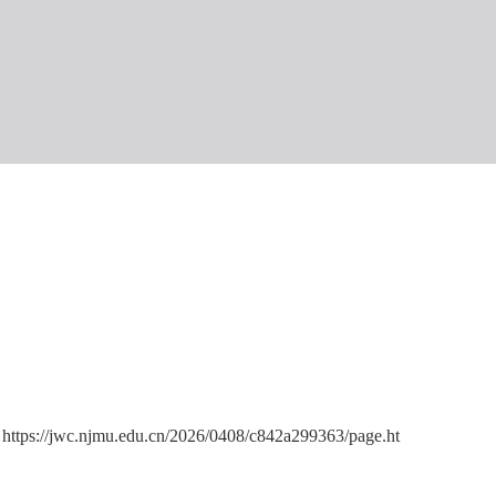
：
https://jwc.njmu.edu.cn/2026/0408/c842a299363/page.ht