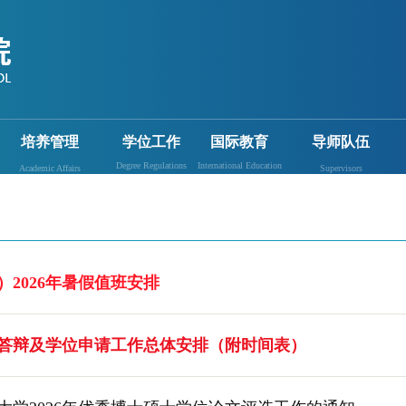
培养管理
学位工作
国际教育
导师队伍
Degree Regulations
International Education
Academic Affairs
Supervisors
2026年暑假值班安排
毕业答辩及学位申请工作总体安排（附时间表）