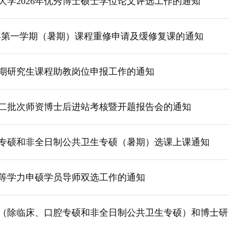
大学2026年优秀博士硕士学位论文评选工作的通知
27学年第一学期（暑期）课程重修申请及缓修复课的通知
年暑期研究生课程助教岗位申报工作的通知
年第二批次师资博士后进站考核暨开题报告会的通知
口腔专硕和非全日制公共卫生专硕（暑期）选课上课通知
年同等学力申硕学员导师双选工作的通知
究生（除临床、口腔专硕和非全日制公共卫生专硕）和博士